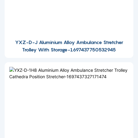
YXZ-D-J Aluminium Alloy Ambulance Stretcher
Trolley With Storage-1697437750532945