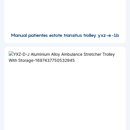
Manual patientes estote transitus trolley yxz-e-1b