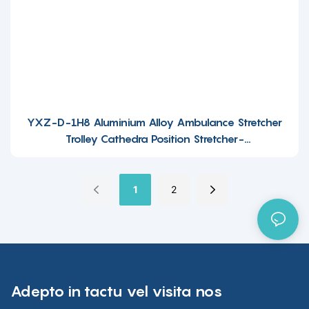
YXZ-D-1H8 Aluminium Alloy Ambulance Stretcher
Trolley Cathedra Position Stretcher-
1697437327171474
1
2
Adepto in tactu vel visita nos