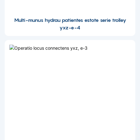
Multi-munus hydrau patientes estote serie trolley
yxz-e-4