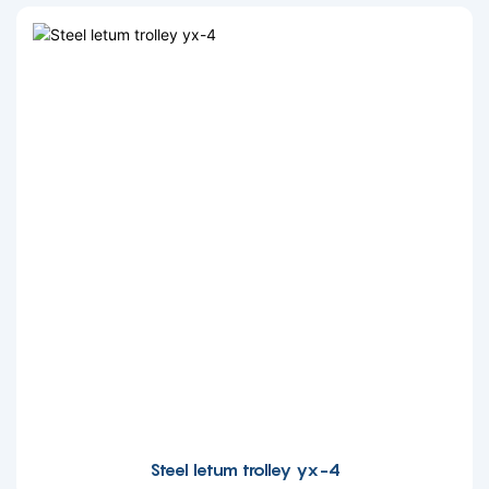
Steel letum trolley yx-4