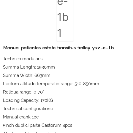
Manual patientes estote transitus trolley yxz-e-1b
Technica modularis
Summa Length: 1930mm
Summa Width: 663mm
Lectum altitudo temperatio range: 510-850mm
Reliqua range: 0-70°
Loading Capacity: 170KG
Technical configuratione
Manual crank 1pc
5inch duplici parte Castorum 4pcs