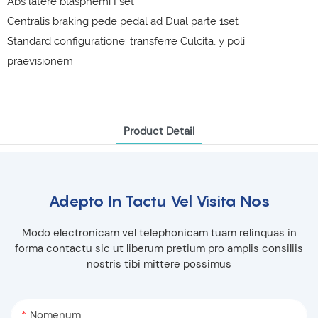
Abs latere blasphemi I set
Centralis braking pede pedal ad Dual parte 1set
Standard configuratione: transferre Culcita, y poli
praevisionem
Product Detail
Adepto In Tactu Vel Visita Nos
Modo electronicam vel telephonicam tuam relinquas in
forma contactu sic ut liberum pretium pro amplis consiliis
nostris tibi mittere possimus
Nomenum