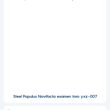
Steel Populus Novifacta examen toro yxz-007