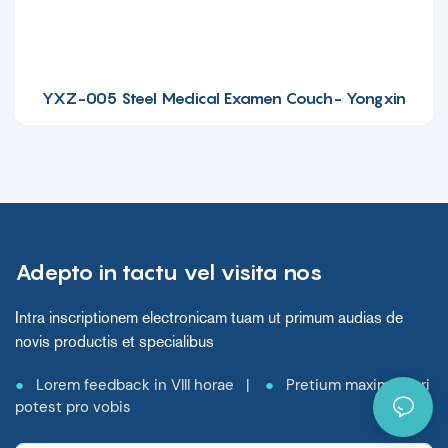
YXZ-005 Steel Medical Examen Couch- Yongxin
Adepto in tactu vel visita nos
Intra inscriptionem electronicam tuam ut primum audias de
novis productis et specialibus
●
Lorem feedback in VIII horae |
●
Pretium maxime fieri
potest pro vobis