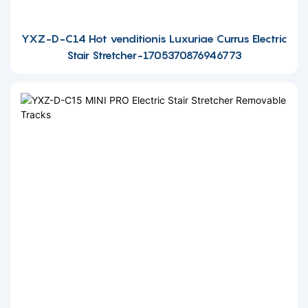
YXZ-D-C14 Hot venditionis Luxuriae Currus Electric
Stair Stretcher-1705370876946773