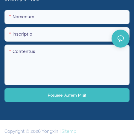
Nomenum
Inscriptio
Contentus
Posuere Autem Misit
Copyright © 2026 Yongxin |
Sitemp