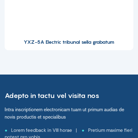
YXZ-5A Electric tribunal sella grabatum
Adepto in tactu vel visita nos
Intra inscriptionem electronicam tuam ut primum audias de
novis productis et specialibus
●
Lorem feedback in VIII horae |
●
Pretium maxime fieri
potest pro vobis