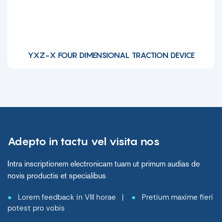
YXZ-X FOUR DIMENSIONAL TRACTION DEVICE
Adepto in tactu vel visita nos
Intra inscriptionem electronicam tuam ut primum audias de
novis productis et specialibus
●
Lorem feedback in VIII horae |
●
Pretium maxime fieri
potest pro vobis