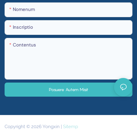
Nomenum
Inscriptio
Contentus
Posuere Autem Misit
Copyright © 2026 Yongxin |
Sitemp