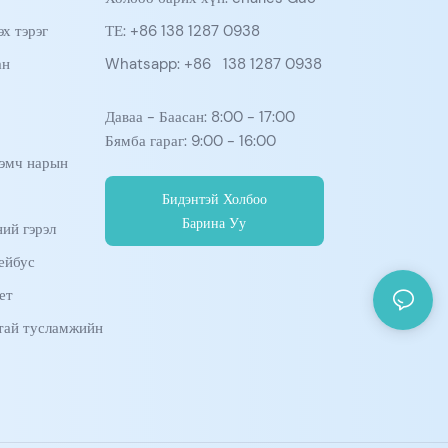
х тэрэг
ТЕ: +86 138 1287 0938
ан
Whatsapp: +86
138 1287 0938
Даваа - Баасан: 8:00 - 17:00
Бямба гараг: 9:00 - 16:00
эмч нарын
Бидэнтэй Холбоо
Барина Уу
ий гэрэл
ейбус
ет
тай тусламжийн