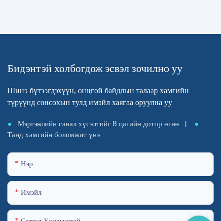
Бидэнтэй холбогдож эсвэл зочилно уу
Шинэ бүтээгдэхүүн, онцгой байдлын талаар хамгийн
түрүүнд сонсохын тулд имэйл хаягаа оруулна уу
●
Мэргэжлийн санал хүсэлтийг 8 цагийн дотор өгнө |
●
Танд хамгийн боломжит үнэ
Нэр
Имэйл