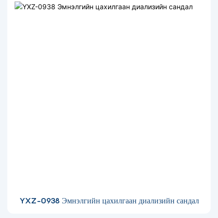
YXZ-0938 Эмнэлгийн цахилгаан диализийн сандал