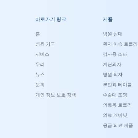
바로가기 링크
제품
홈
병원 침대
병원 가구
환자 이송 트롤리
서비스
검사용 소파
우리
계단의자
뉴스
병원 의자
문의
부인과 테이블
개인 정보 보호 정책
수술대 조명
의료용 트롤리
의료 캐비닛
응급 의료 제품