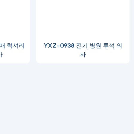
판매 럭셔리
YXZ-0938 전기 병원 투석 의
자
자