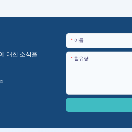
이름
에 대한 소식을
함유량
격