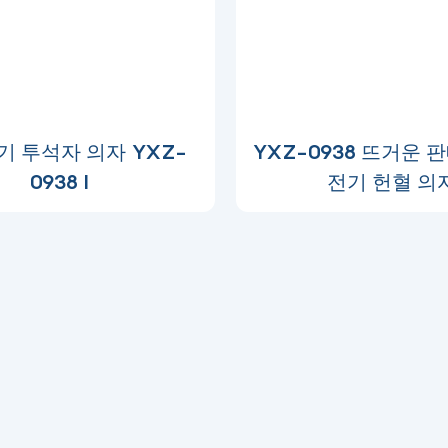
기 투석자 의자 YXZ-
YXZ-0938 뜨거운 
0938 l
전기 헌혈 의