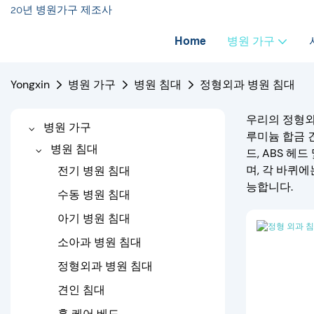
20년 병원가구 제조사
Home
병원 가구
Yongxin
병원 가구
병원 침대
정형외과 병원 침대
우리의 정형외
병원 가구
루미늄 합금 
병원 침대
드, ABS 헤
며, 각 바퀴
전기 병원 침대
능합니다.
수동 병원 침대
아기 병원 침대
소아과 병원 침대
정형외과 병원 침대
견인 침대
홈 케어 베드