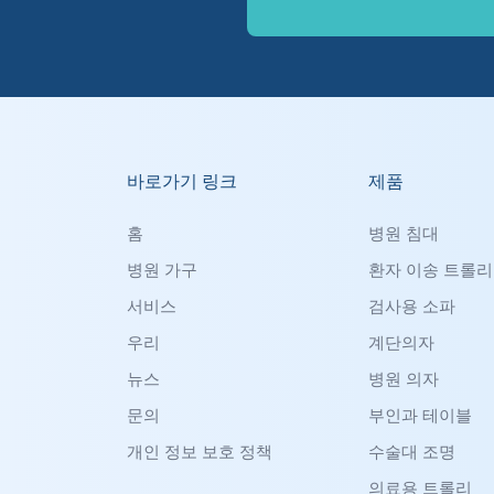
바로가기 링크
제품
홈
병원 침대
병원 가구
환자 이송 트롤리
서비스
검사용 소파
우리
계단의자
뉴스
병원 의자
문의
부인과 테이블
개인 정보 보호 정책
수술대 조명
의료용 트롤리