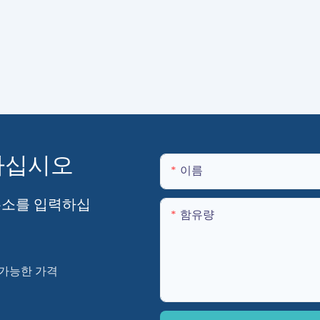
하십시오
이름
주소를 입력하십
함유량
가능한 가격