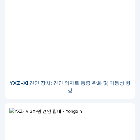
YXZ-XI 견인 장치: 견인 의자로 통증 완화 및 이동성 향
상