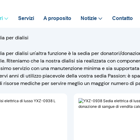
ri
Servizi
A proposito
Notizie
Contatto
ia per dialisi
ia per dialisi un'altra funzione è la sedia per donatori/donazi
le. Riteniamo che la nostra dialisi sia realizzata con compone
assimo servizio con una manutenzione minima e sia supportata 
rvi anni di utilizzo piacevole della vostra sedia Passion: è sp
i risorse mediche per servire meglio un maggior numero di pa