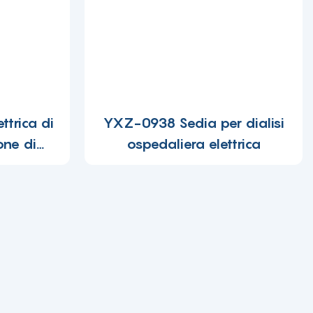
trica di
YXZ-0938 Sedia per dialisi
one di
ospedaliera elettrica
 calda