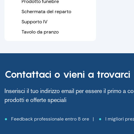
Prodotto funebre
Stecca medica
Schermata del reparto
Supporto IV
Tavolo da pranzo
Contattaci o vieni a trovarci
Inserisci il tuo indirizzo email per essere il primo a 
prodotti e offerte speciali
●
Feedback professionale entro 8 ore |
●
I migliori prez