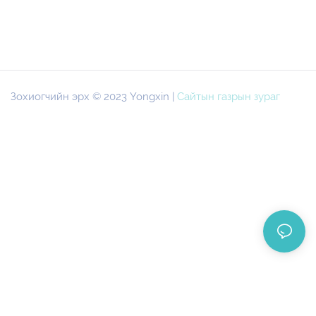
Зохиогчийн эрх © 2023 Yongxin |
Сайтын газрын зураг