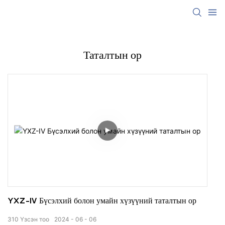
Таталтын ор
YXZ-IV Бүсэлхий болон умайн хүзүүний таталтын ор
310
Үзсэн тоо
2024
06
06