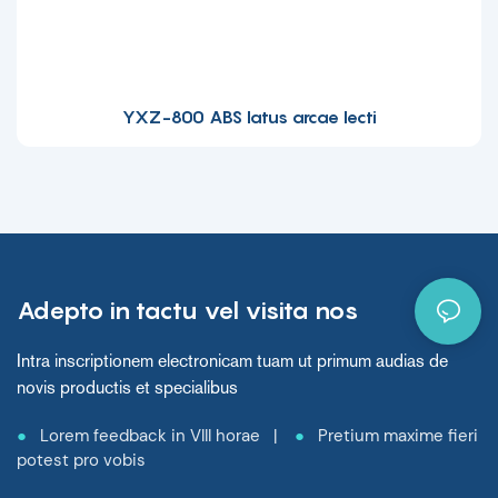
YXZ-800 ABS latus arcae lecti
Adepto in tactu vel visita nos
Intra inscriptionem electronicam tuam ut primum audias de
novis productis et specialibus
●
Lorem feedback in VIII horae |
●
Pretium maxime fieri
potest pro vobis