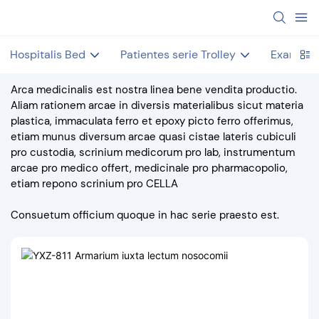
Hospitalis Bed
Patientes serie Trolley
Examen 
Arca medicinalis est nostra linea bene vendita productio.
Aliam rationem arcae in diversis materialibus sicut materia
plastica, immaculata ferro et epoxy picto ferro offerimus,
etiam munus diversum arcae quasi cistae lateris cubiculi
pro custodia, scrinium medicorum pro lab, instrumentum
arcae pro medico offert, medicinale pro pharmacopolio,
etiam repono scrinium pro CELLA
Consuetum officium quoque in hac serie praesto est.