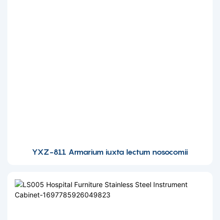
YXZ-811 Armarium iuxta lectum nosocomii