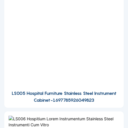
LS005 Hospital Furniture Stainless Steel Instrument
Cabinet-1697785926049823