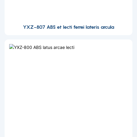
YXZ-807 ABS et lecti ferrei lateris arcula