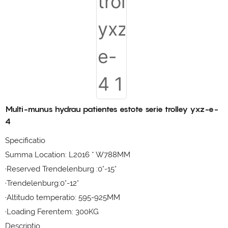
Multi-munus hydrau patientes estote serie trolley yxz-e-
4
Specificatio
Summa Location: L2016 * W788MM
·Reserved Trendelenburg :0°-15°
·Trendelenburg:0°-12°
·Altitudo temperatio: 595-925MM
·Loading Ferentem: 300KG
Descriptio