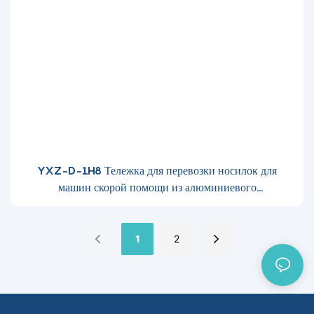
YXZ-D-1H8 Тележка для перевозки носилок для
машин скорой помощи из алюминиевого
сплава1697437327171474
1
2