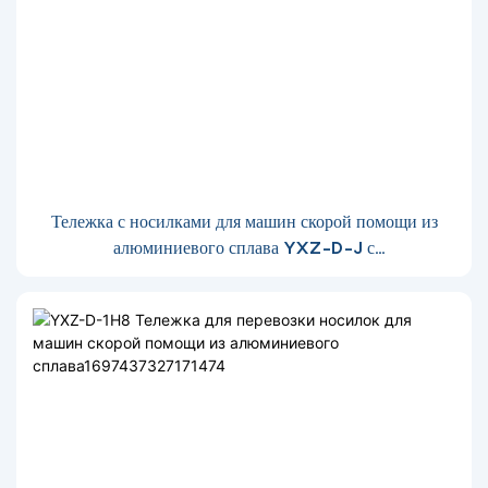
Тележка с носилками для машин скорой помощи из
алюминиевого сплава YXZ-D-J с
хранилищем-1697437750532945