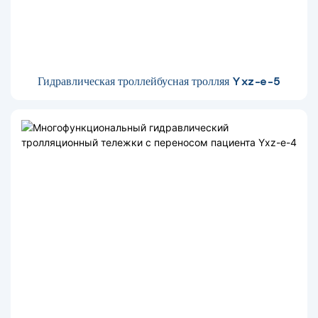
Гидравлическая троллейбусная тролляя Yxz-e-5