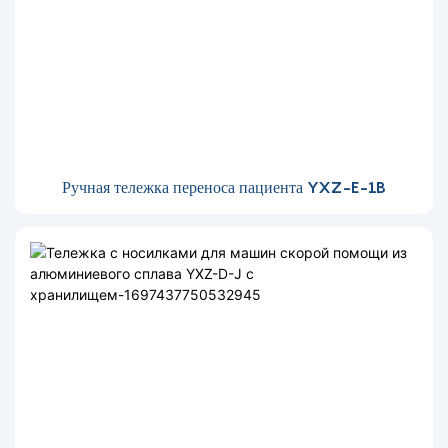
Ручная тележка переноса пациента YXZ-E-1B