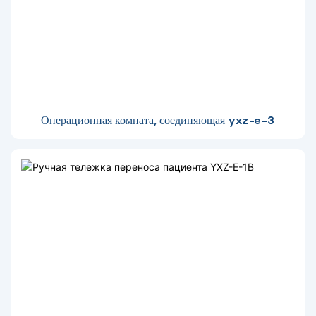
Операционная комната, соединяющая yxz-e-3