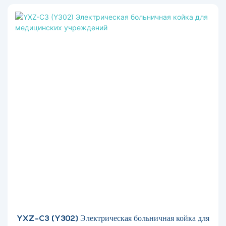
YXZ-C3 (Y302) Электрическая больничная койка для