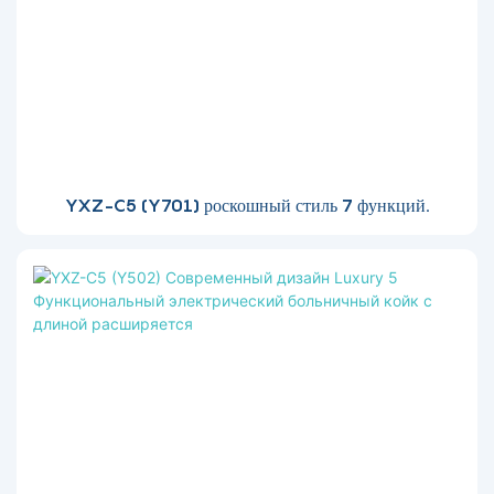
YXZ-C5 (Y701) роскошный стиль 7 функций.