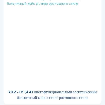
YXZ-C5 (A4) многофункциональный электрический
больничный койк в стиле роскошного стиля