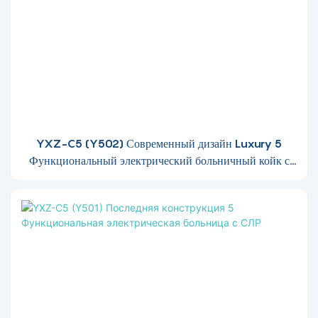
YXZ-C5 (Y502) Современный дизайн Luxury 5
Функциональный электрический больничный койк с
длиной расширяется