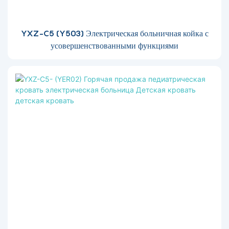
YXZ-C5 (Y503) Электрическая больничная койка с
усовершенствованными функциями