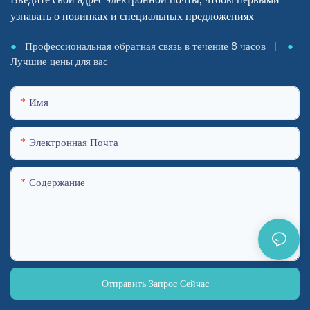
узнавать о новинках и специальных предложениях
●
Профессиональная обратная связь в течение 8 часов |
●
Лучшие цены для вас
Имя
Электронная Почта
Содержание
Отправить Запрос Сейчас