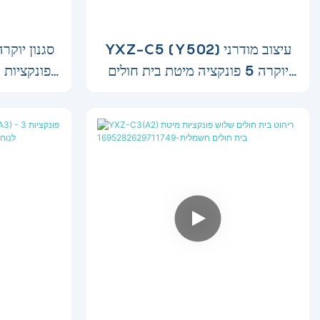
YXZ-C5 (Y502) עיצוב מודרני
יוקרה 5 פונקציה מיטת בית חולים
פונקציות 
חשמלית עם אורך הרחבה
נמר