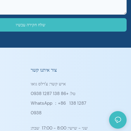
שלח חקירה עכשיו
צור איתנו קשר
איש קשר: צ'רלס גואו
טל: +86 138 1287 0938
WhatsApp ：+86
138 1287
0938
שני - שישי: 8:00 - 17:00 שבת: