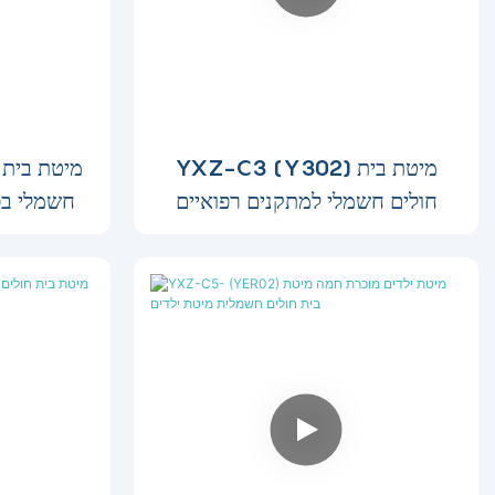
YXZ-C3 (Y302) מיטת בית
חולים חשמלי למתקנים רפואיים
חשמלי בסג