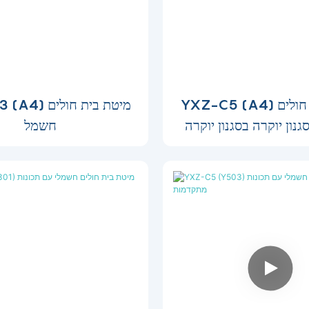
YXZ-C5 (A4) מיטת בית חולים
YXZ-C3 (A4) מ
נון יוקרה בסגנון יוקרה
חשמל