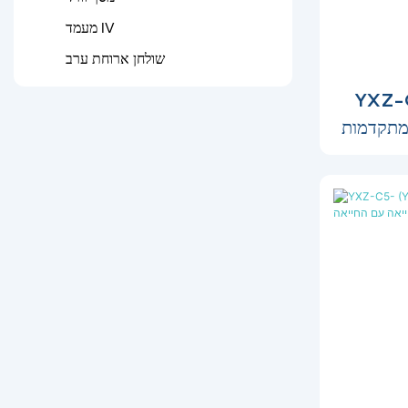
מעמד IV
שולחן ארוחת ערב
מיטת בית
 מתקדמות