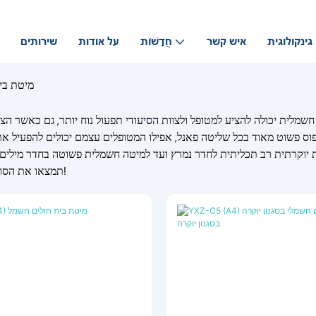
גינקולוגית
איש קשר
חֲדָשׁוֹת
על אודות
שירותים
מיטת בי
מלית יכולה להציע למטופל ולצוות הסיעודי תפעול נוח יותר, גם כאשר הצוו
דפוס פשוט מאוד בכל שליטה פאנל, אפילו המטופלים עצמם יכולים להפעיל א
ת יוקרתית רב תכליתית לחדר נמרץ ועד למיטה חשמלית פשוטה בחדר מילים
תמצאו את הסוג שאתם צריכים!