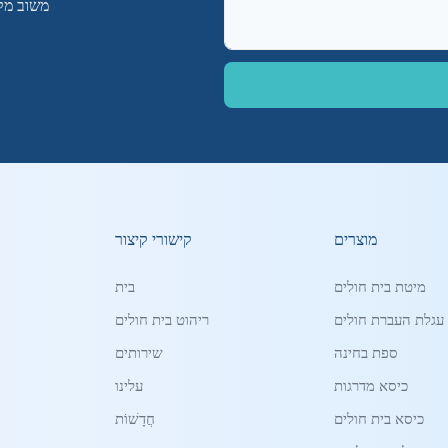
משוב מקצועי
מוצרים
קישורי קיצור
מיטת בית חולים
בית
עגלת העברת חולים
ריהוט בית חולים
ספת בחינה
שירותים
כיסא מדרגות
עלינו
כיסא בית חולים
חֲדָשׁוֹת