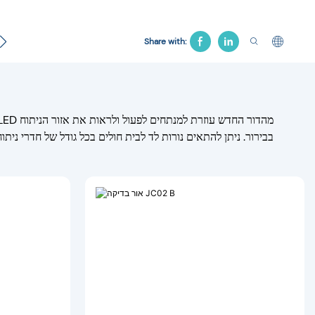
חולים
מוצר הלוויה
מיטת משיכה
כיסא בית חולים
מיטה 
Share with:
בבירור. ניתן להתאים נורות לד לבית חולים בכל גודל של חדרי ניתוח