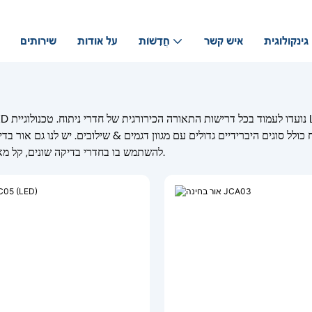
גינקולוגית
איש קשר
חֲדָשׁוֹת
על אודות
שירותים
 כולל סוגים היברידיים גדולים עם מגוון דגמים & שילובים. יש לנו גם אור בד
להשתמש בו בחדרי בדיקה שונים, קל מאוד לשימוש ונייד.