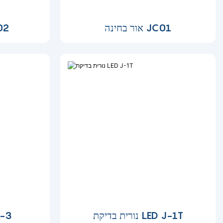
אור בחינה JC01
אור 
נורית בדיקת LED J-1T
אור בד