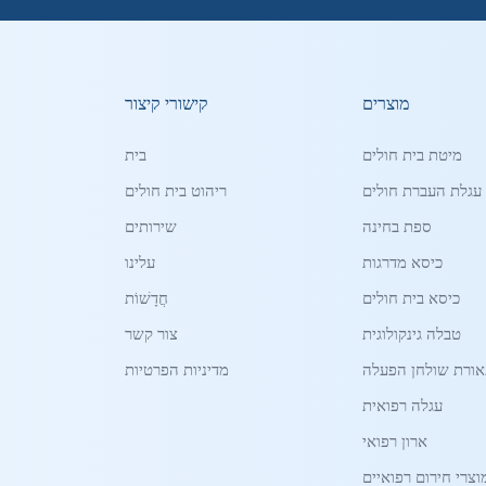
מוצרים
קישורי קיצור
מיטת בית חולים
בית
עגלת העברת חולים
ריהוט בית חולים
ספת בחינה
שירותים
כיסא מדרגות
עלינו
כיסא בית חולים
חֲדָשׁוֹת
טבלה גינקולוגית
צור קשר
ורת שולחן הפעלה
מדיניות הפרטיות
עגלה רפואית
ארון רפואי
וצרי חירום רפואיים