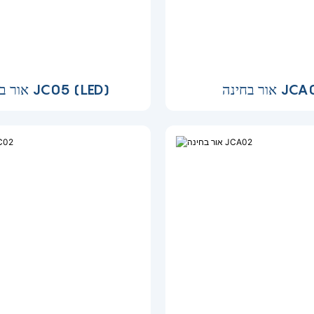
בחינה JCA03
אור בדיקה JC05 (LED)