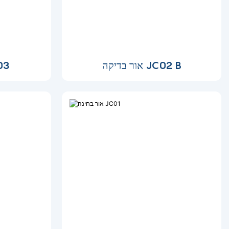
אור בדיקה JC02 B
אור 