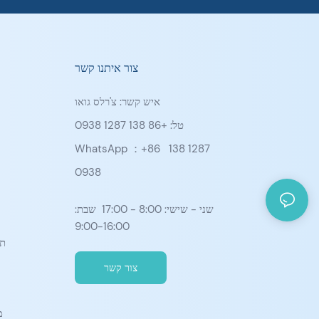
צור איתנו קשר
איש קשר: צ'רלס גואו
טל: +86 138 1287 0938
WhatsApp ：+86
138 1287
0938
שני - שישי: 8:00 - 17:00 שבת:
9:00-16:00
תא
צור קשר
מ