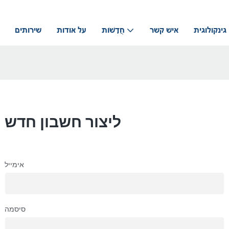
גינקולוגית
איש קשר
חֲדָשׁוֹת
על אודות
שירותים
ליצור חשבון חדש
אימייל
סיסמה