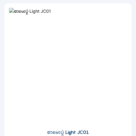
စာမေးပွဲ Light JC01