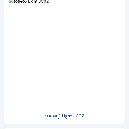
စာမေးပွဲ Light JC02