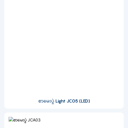
စာမေးပွဲ Light JC05 (LED)