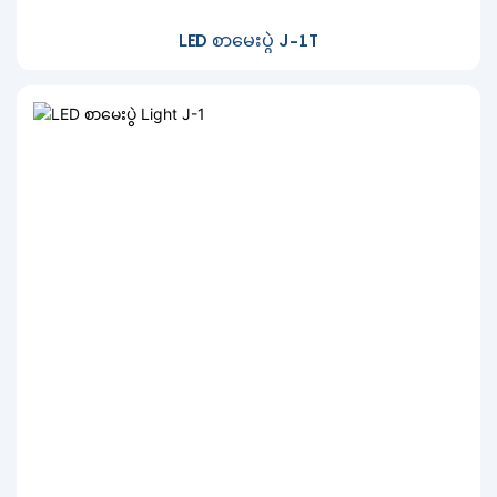
LED စာမေးပွဲ J-1T