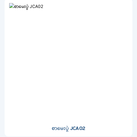
စာမေးပွဲ JCA02