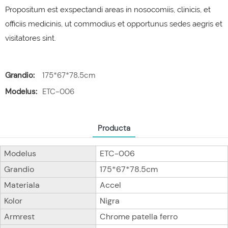
Propositum est exspectandi areas in nosocomiis, clinicis, et
officiis medicinis, ut commodius et opportunus sedes aegris et
visitatores sint.
Grandio:
175*67*78.5cm
Modelus:
ETC-006
Producta
Modelus
ETC-006
Grandio
175*67*78.5cm
Materiala
Accel
Kolor
Nigra
Armrest
Chrome patella ferro