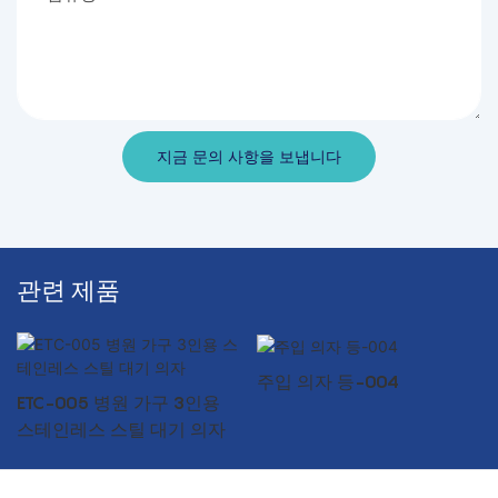
지금 문의 사항을 보냅니다
관련 제품
주입 의자 등-004
ETC-005 병원 가구 3인용
스테인레스 스틸 대기 의자