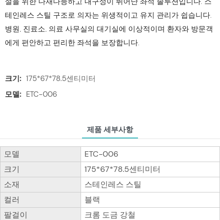
설을 위한 다재다능하고 내구성이 뛰어난 좌석 솔루션입니다. 스
테인레스 스틸 구조로 의자는 위생적이고 유지 관리가 쉽습니다.
병원, 진료소, 의료 사무실의 대기실에 이상적이며 환자와 방문객
에게 편안하고 편리한 좌석을 보장합니다.
크기:
175*67*78.5센티미터
모델:
ETC-006
제품 세부사항
모델
ETC-006
크기
175*67*78.5센티미터
소재
스테인레스 스틸
컬러
블랙
팔걸이
크롬 도금 강철