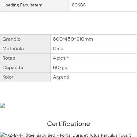
Loading Facultatem
60KGS
Grandio
800*450*910mm
Materiala
Cine
Rotae
4 pcs *
Capacita
60kgs
Kolor
Argenti
Certificatione