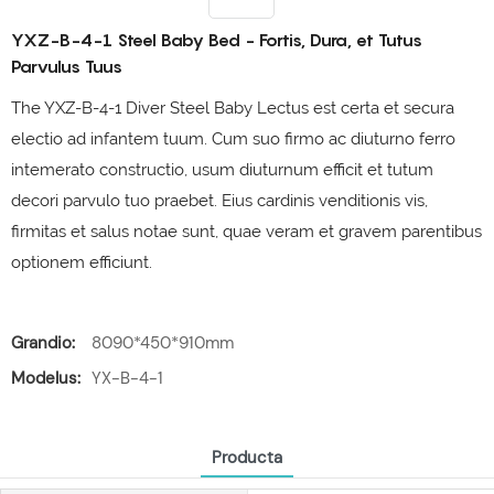
YXZ-B-4-1 Steel Baby Bed - Fortis, Dura, et Tutus
Parvulus Tuus
The YXZ-B-4-1 Diver Steel Baby Lectus est certa et secura
electio ad infantem tuum. Cum suo firmo ac diuturno ferro
intemerato constructio, usum diuturnum efficit et tutum
decori parvulo tuo praebet. Eius cardinis venditionis vis,
firmitas et salus notae sunt, quae veram et gravem parentibus
optionem efficiunt.
Grandio:
8090*450*910mm
Modelus:
YX-B-4-1
Producta