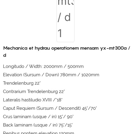
Mechanica et hydrau operationem mensam yx-mt300a /
d
Longitudo / Width: 2000mm / 500mm
Elevation (Sursum / Down) 780mm / 1020mm
Trendelenburg 22°
Contrarium Trendelenburg 22°
Lateralis hastiludio XVIII /°18°
Caput Requiem (Sursum / Descendit) 45°/70°
Crus laminam (usque / in) 15°/ 90°
Back laminam (usque / in) 75°/15°
Renibus pontem elevation 120mm