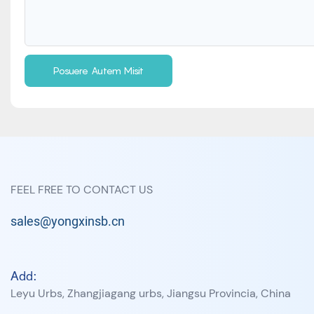
Posuere Autem Misit
FEEL FREE TO CONTACT US
sales@yongxinsb.cn
Add:
Leyu Urbs, Zhangjiagang urbs, Jiangsu Provincia, China