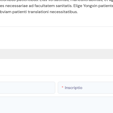
 necessariae ad facultatem sanitatis. Elige Yongxin patien
 obviam patienti translationi necessitatibus.
Inscriptio