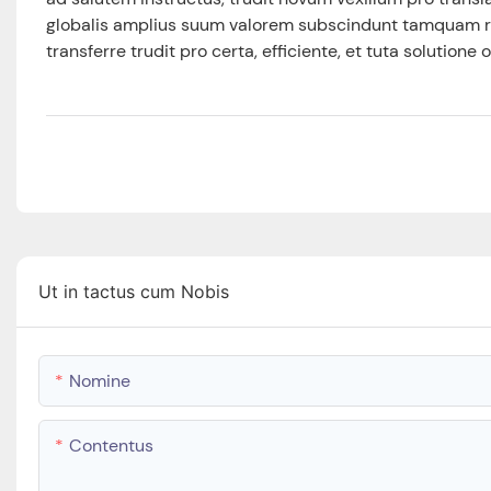
globalis amplius suum valorem subscindunt tamquam res
transferre trudit pro certa, efficiente, et tuta solutione
Ut in tactus cum Nobis
Nomine
Contentus