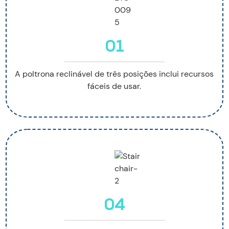
01
A poltrona reclinável de três posições inclui recursos
fáceis de usar.
04