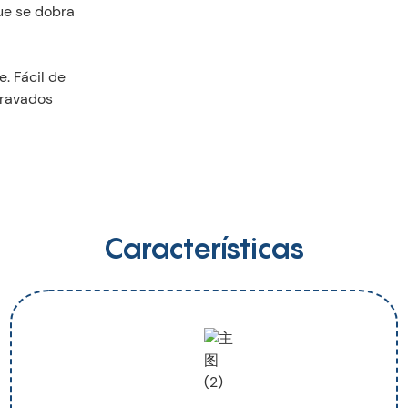
ue se dobra
. Fácil de
travados
Características