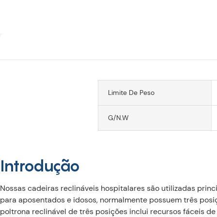
Limite De Peso
G/N.W
Introdução
Nossas cadeiras reclináveis ​​hospitalares são utilizadas prin
para aposentados e idosos, normalmente possuem três posi
poltrona reclinável de três posições inclui recursos fáceis d