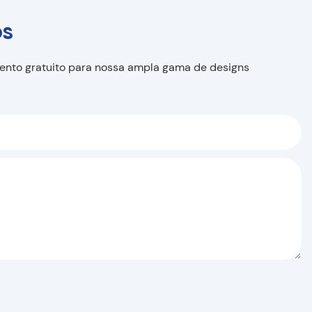
os
mento gratuito para nossa ampla gama de designs