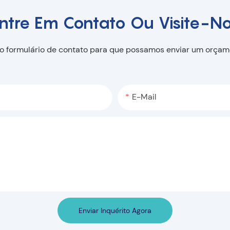
ntre Em Contato Ou Visite-N
no formulário de contato para que possamos enviar um orça
E-Mail
Enviar Inquérito Agora