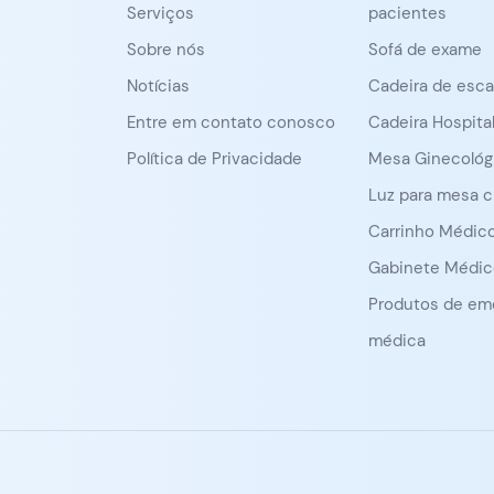
Serviços
pacientes
Sobre nós
Sofá de exame
Notícias
Cadeira de esc
Entre em contato conosco
Cadeira Hospital
Política de Privacidade
Mesa Ginecológ
Luz para mesa c
Carrinho Médic
Gabinete Médic
Produtos de em
médica