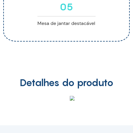
05
Mesa de jantar destacável
Detalhes do produto