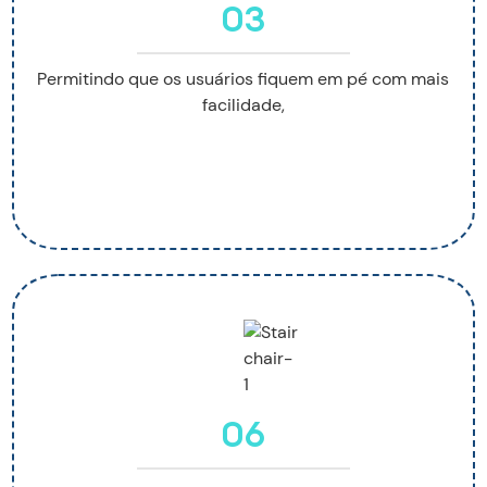
03
Permitindo que os usuários fiquem em pé com mais
facilidade,
06