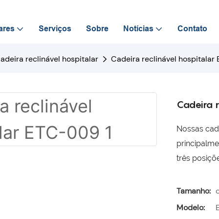
ares
Serviços
Sobre
Notícias
Contato
adeira reclinável hospitalar
Cadeira reclinável hospitala
Cadeira r
Nossas cadei
principalm
três posiçõ
Tamanho:
Modelo: