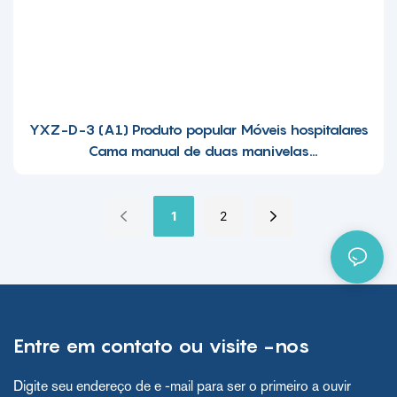
YXZ-D-3 (A1) Produto popular Móveis hospitalares
Cama manual de duas manivelas
-1695607501250669
1
2
Entre em contato ou visite -nos
Digite seu endereço de e -mail para ser o primeiro a ouvir