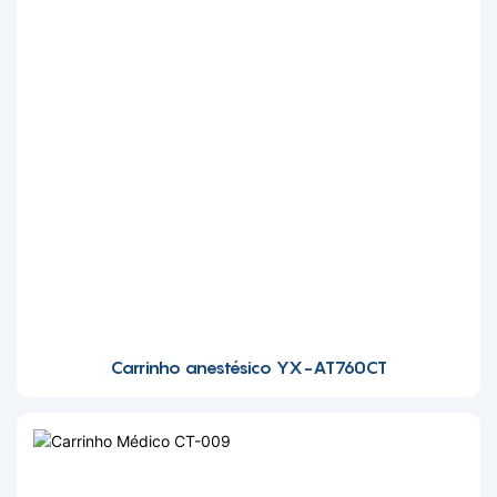
Carrinho anestésico YX-AT760CT