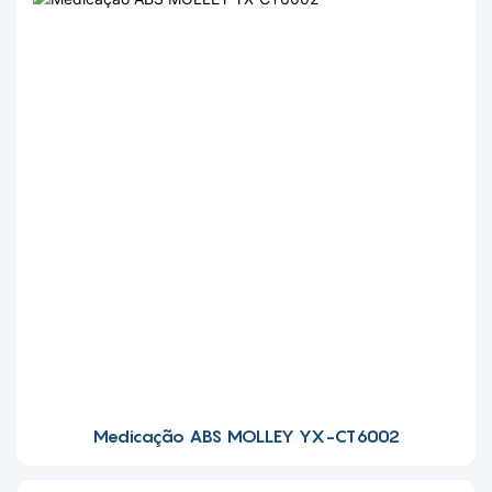
Medicação ABS MOLLEY YX-CT6002