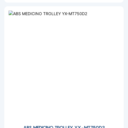
ABS MEDICINO TROLLEY YX-MT750D2