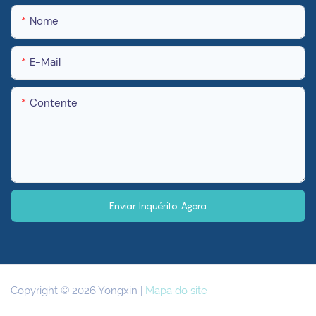
Nome
E-Mail
Contente
Enviar Inquérito Agora
Copyright © 2026 Yongxin |
Mapa do site