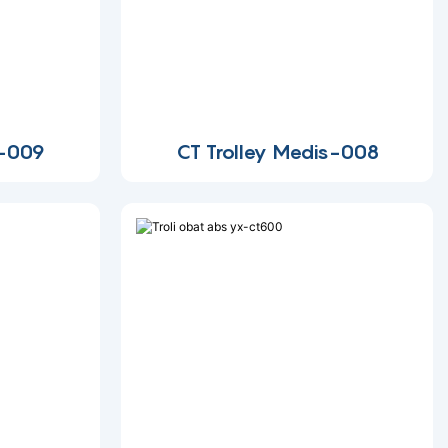
s-009
CT Trolley Medis-008