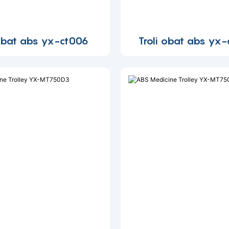
 obat abs yx-ct006
Troli obat abs yx