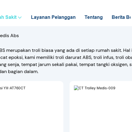
h Sakit
Layanan Pelanggan
Tentang
Berita B
Medis Abs
ABS merupakan troli biasa yang ada di setiap rumah sakit. Ha
at epoksi, kami memiliki troli darurat ABS, troli infus, troli ob
ang senja, tempat jarum sekali pakai, tempat tangki oksigen, 
 dan bagian dalam.