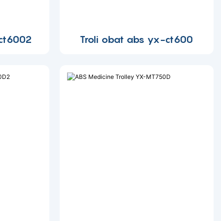
-ct6002
Troli obat abs yx-ct600