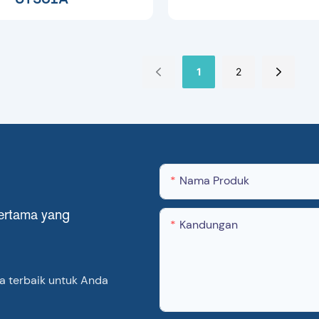
1
2
Nama Produk
ertama yang
Kandungan
 terbaik untuk Anda