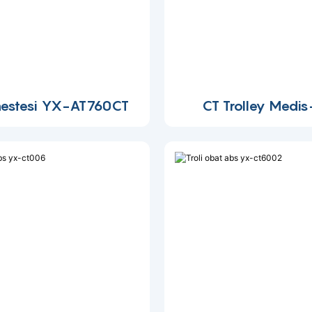
Anestesi YX-AT760CT
CT Trolley Medi