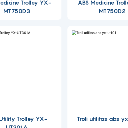
dicine Trolley YX-
ABS Medicine Trol
MT750D3
MT750D2
tility Trolley YX-
Troli utilitas abs 
UT301A