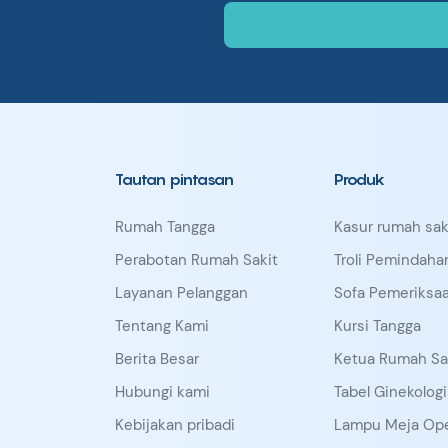
Tautan pintasan
Produk
Rumah Tangga
Kasur rumah sak
Perabotan Rumah Sakit
Troli Pemindaha
Layanan Pelanggan
Sofa Pemeriksa
Tentang Kami
Kursi Tangga
Berita Besar
Ketua Rumah Sa
Hubungi kami
Tabel Ginekologi
Kebijakan pribadi
Lampu Meja Ope