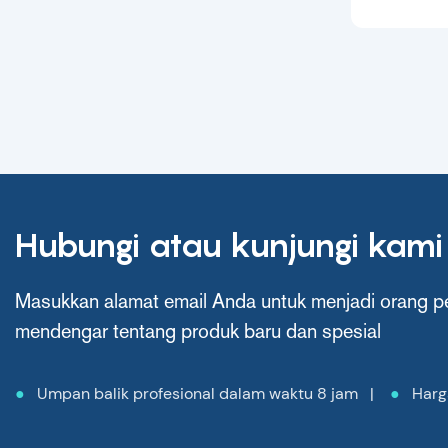
Hubungi atau kunjungi kami
Masukkan alamat email Anda untuk menjadi orang p
mendengar tentang produk baru dan spesial
●
Umpan balik profesional dalam waktu 8 jam |
●
Harga