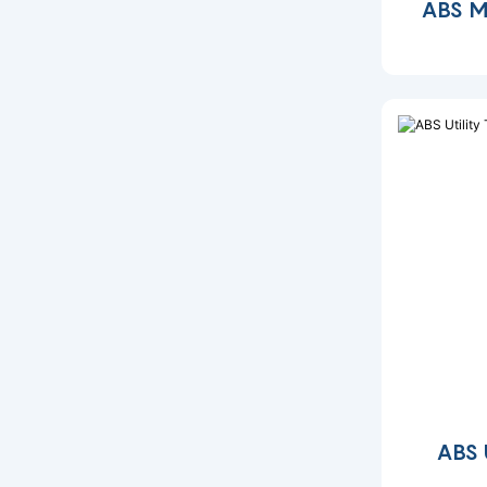
ABS Me
ABS U