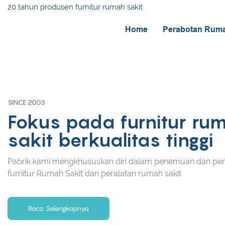
20 tahun produsen furnitur rumah sakit
Home
Perabotan Ruma
SINCE 2003
Fokus pada furnitur ru
sakit berkualitas tinggi
Pabrik kami mengkhususkan diri dalam penemuan dan p
furnitur Rumah Sakit dan peralatan rumah sakit
Baca Selengkapnya