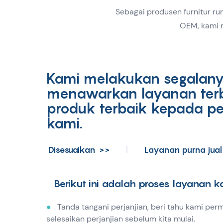
Sebagai produsen furnitur ru
OEM, kami 
Kami melakukan segalany
menawarkan layanan ter
produk terbaik kepada p
kami.
Disesuaikan
>>
|
Layanan purna jua
Berikut ini adalah proses layanan k
●
Tanda tangani perjanjian, beri tahu kami per
selesaikan perjanjian sebelum kita mulai.