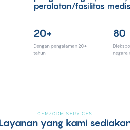
peralatan/fasilitas medis
20+
80
Dengan pengalaman 20+
Diekspor
tahun
negara 
OEM/ODM SERVICES
Layanan yang kami sediaka