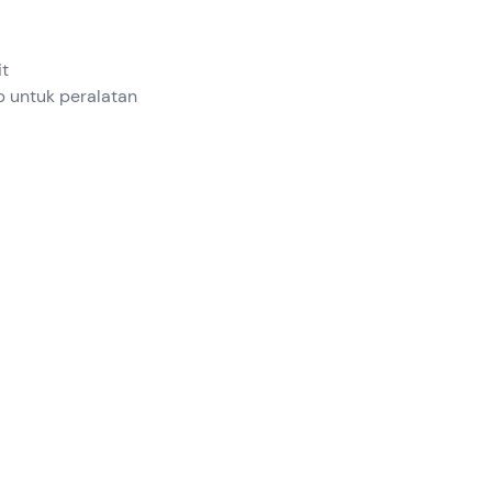
it
 untuk peralatan