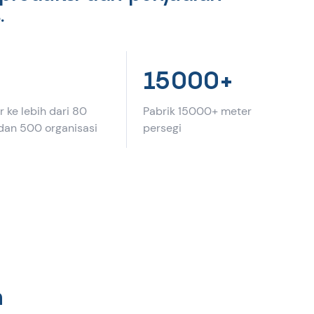
.
15000+
 ke lebih dari 80
Pabrik 15000+ meter
dan 500 organisasi
persegi
n