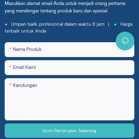
Masukkan alamat email Anda untuk menjadi orang pertama
yang mendengar tentang produk baru dan spesial
●
Umpan balik profesional dalam waktu 8 jam |
●
Harga
terbaik untuk Anda
Nama Produk
Email Kami
Kandungan
Kirim Pertanyaan Sekarang