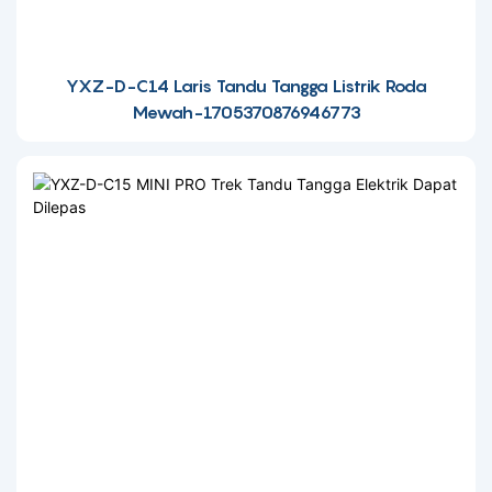
YXZ-D-C14 Laris Tandu Tangga Listrik Roda
Mewah-1705370876946773