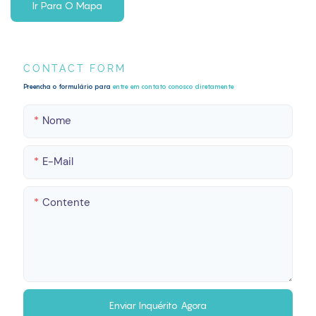
Ir Para O Mapa
CONTACT FORM
Preencha o formulário para
entre em contato conosco diretamente
Nome
E-Mail
Contente
Enviar Inquérito Agora