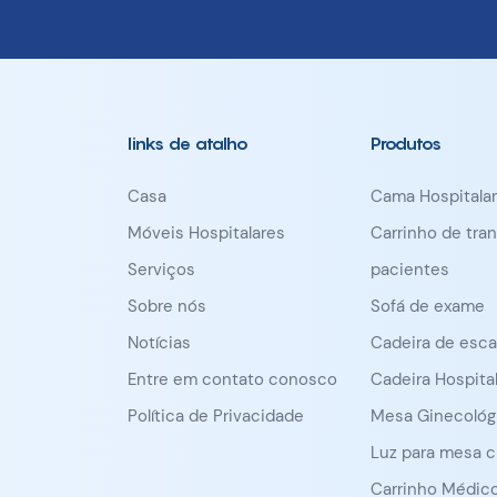
links de atalho
Produtos
Casa
Cama Hospitalar
Móveis Hospitalares
Carrinho de tra
Serviços
pacientes
Sobre nós
Sofá de exame
Notícias
Cadeira de esc
Entre em contato conosco
Cadeira Hospital
Política de Privacidade
Mesa Ginecológ
Luz para mesa c
Carrinho Médic