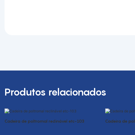
Produtos relacionados
Cadeira de poltromal reclinável etc-103
Cadeira de pol