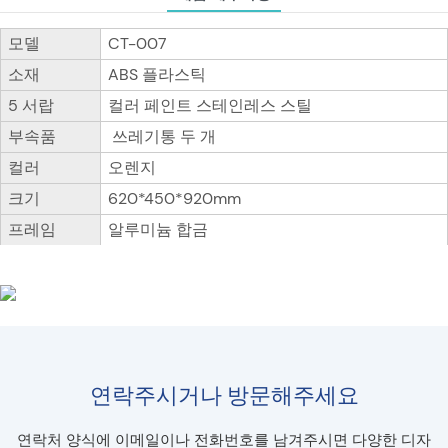
모델
CT-007
소재
ABS 플라스틱
5 서랍
컬러 페인트 스테인레스 스틸
부속품
쓰레기통 두 개
컬러
오렌지
크기
620*450*920mm
프레임
알루미늄 합금
연락주시거나 방문해주세요
연락처 양식에 이메일이나 전화번호를 남겨주시면 다양한 디자