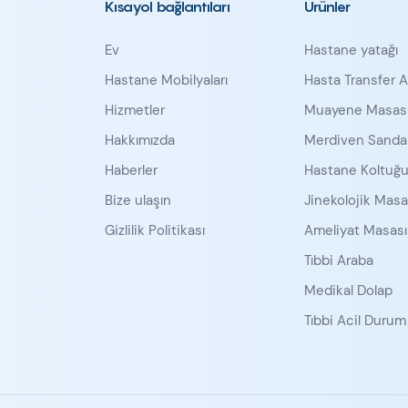
Kısayol bağlantıları
Ürünler
Ev
Hastane yatağı
Hastane Mobilyaları
Hasta Transfer A
Hizmetler
Muayene Masas
Hakkımızda
Merdiven Sandal
Haberler
Hastane Koltuğ
Bize ulaşın
Jinekolojik Masa
Gizlilik Politikası
Ameliyat Masası 
Tıbbi Araba
Medikal Dolap
Tıbbi Acil Durum