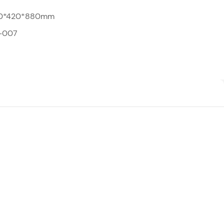
0*420*880mm
-007