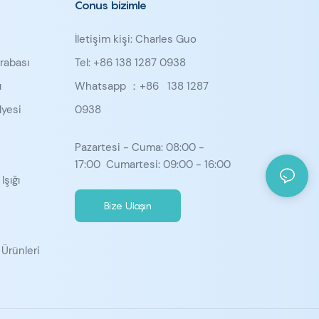
Conus bizimle
İletişim kişi: Charles Guo
rabası
Tel: +86 138 1287 0938
ı
Whatsapp ：+86
138 1287
yesi
0938
u
Pazartesi - Cuma: 08:00 -
17:00 Cumartesi: 09:00 - 16:00
Işığı
Bize Ulaşın
 Ürünleri