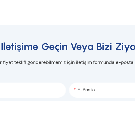
 Iletişime Geçin Veya Bizi Ziya
r fiyat teklifi gönderebilmemiz için iletişim formunda e-posta
E-Posta