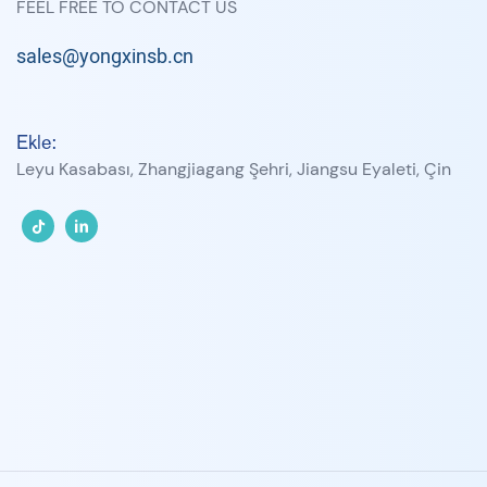
FEEL FREE TO CONTACT US
sales@yongxinsb.cn
Ekle:
Leyu Kasabası, Zhangjiagang Şehri, Jiangsu Eyaleti, Çin