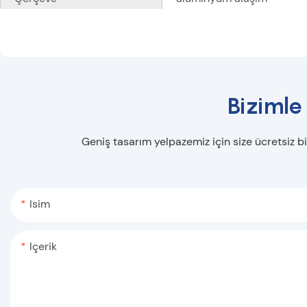
Bizimle
Geniş tasarım yelpazemiz için size ücretsiz bi
Isim
Içerik