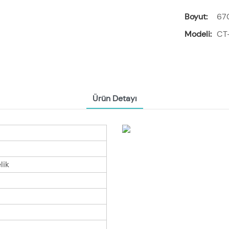
Boyut:
67
Modeli:
CT
Ürün Detayı
lik