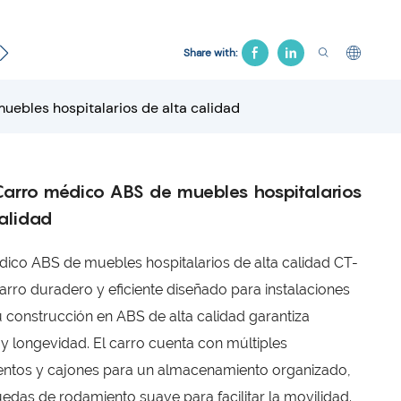
cto
Cama Ginecológica
Silla de hospital
Cama de 
Share with:
ebles hospitalarios de alta calidad
arro médico ABS de muebles hospitalarios
alidad
dico ABS de muebles hospitalarios de alta calidad CT-
arro duradero y eficiente diseñado para instalaciones
 construcción en ABS de alta calidad garantiza
 y longevidad. El carro cuenta con múltiples
ntos y cajones para un almacenamiento organizado,
uedas de rodamiento suave para facilitar la movilidad.