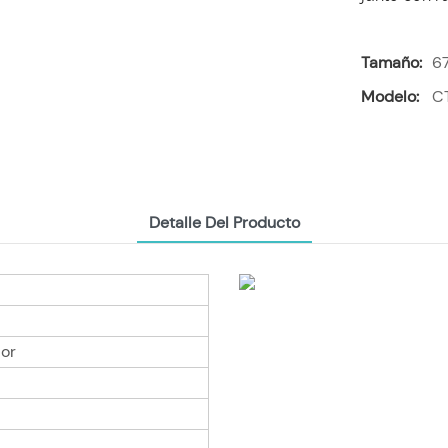
Tamaño:
6
Modelo:
C
Detalle Del Producto
lor