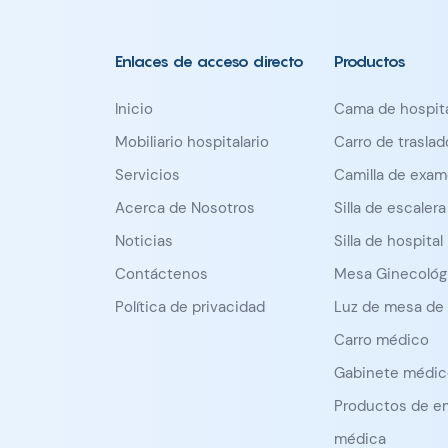
Enlaces de acceso directo
Productos
Inicio
Cama de hospita
Mobiliario hospitalario
Carro de trasla
Servicios
Camilla de exa
Acerca de Nosotros
Silla de escalera
Noticias
Silla de hospital
Contáctenos
Mesa Ginecológ
Política de privacidad
Luz de mesa de
Carro médico
Gabinete médic
Productos de e
médica