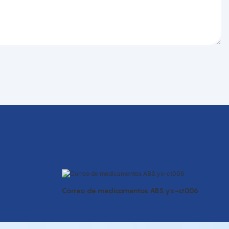
Correo de medicamentos ABS yx-ct006