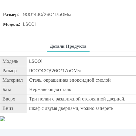
Размер:
900*430/260*1750Мм
Модель:
LS001
Детали Продукта
Модель
LS001
Размер
900*430/260*1750Мм
Материал
Сталь, окрашенная эпоксидной смолой
База
Нержавеющая сталь
Вверх
Три полки с раздвижной стеклянной дверцей.
Вниз
шкаф с двумя дверцами, можно запереть