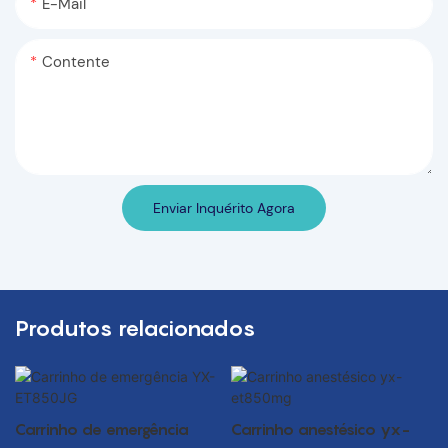
E-Mail
Contente
Enviar Inquérito Agora
Produtos relacionados
Carrinho de emergência
Carrinho anestésico yx-