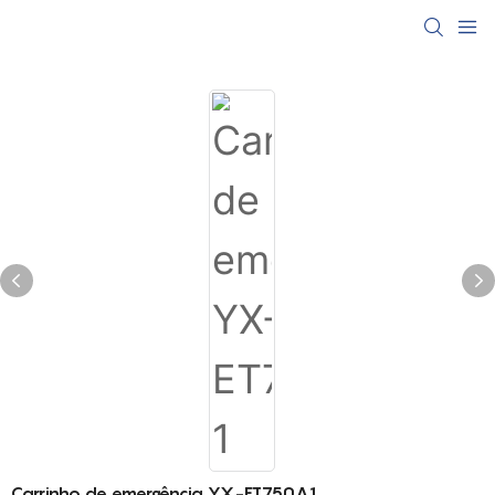
Carrinho de emergência YX-ET750A1