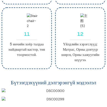
11
12
5 инчийн хоёр талдаа
Үйлдлийн хэрэгслүүд:
найдвартай кастор, төв
Матрас, Орны дээгүүр
тоормостой.
ширээ, Орны хажуугийн
шүүгээ.
Бүтээгдэхүүний дэлгэрэнгүй мэдээлэл