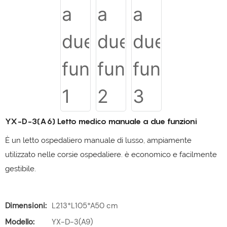
YX-D-3(A6) Letto medico manuale a due funzioni
È un letto ospedaliero manuale di lusso, ampiamente
utilizzato nelle corsie ospedaliere. è economico e facilmente
gestibile.
Dimensioni:
L213*L105*A50 cm
Modello:
YX-D-3(A9)