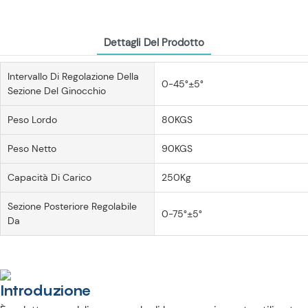
Dettagli Del Prodotto
Intervallo Di Regolazione Della
0-45°±5°
Sezione Del Ginocchio
Peso Lordo
80KGS
Peso Netto
90KGS
Capacità Di Carico
250Kg
Sezione Posteriore Regolabile
0-75°±5°
Da
Introduzione