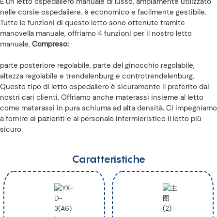
È un letto ospedaliero manuale di lusso, ampiamente utilizzato
nelle corsie ospedaliere. è economico e facilmente gestibile.
Tutte le funzioni di questo letto sono ottenute tramite
manovella manuale, offriamo 4 funzioni per il nostro letto
manuale,
Compreso:
parte posteriore regolabile, parte del ginocchio regolabile,
altezza regolabile e trendelenburg e controtrendelenburg.
Questo tipo di letto ospedaliero è sicuramente il preferito dai
nostri cari clienti. Offriamo anche materassi insieme al letto
come materassi in pura schiuma ad alta densità. Ci impegniamo
a fornire ai pazienti e al personale infermieristico il letto più
sicuro.
Caratteristiche