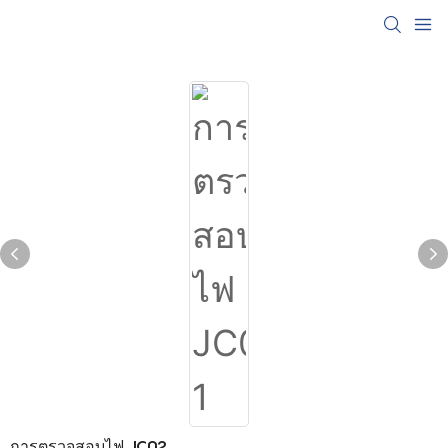
การตรวจสอบไฟ JC02