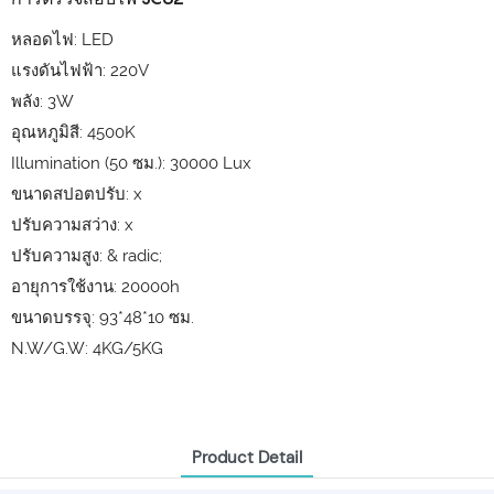
หลอดไฟ: LED
แรงดันไฟฟ้า: 220V
พลัง: 3W
อุณหภูมิสี: 4500K
Illumination (50 ซม.): 30000 Lux
ขนาดสปอตปรับ: x
ปรับความสว่าง: x
ปรับความสูง: & radic;
อายุการใช้งาน: 20000h
ขนาดบรรจุ: 93*48*10 ซม.
N.W/G.W: 4KG/5KG
Product Detail