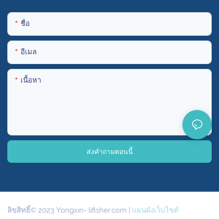
ชื่อ
อีเมล
เนื้อหา
ส่งคำถามตอนนี้
ลิขสิทธิ์© 2023 Yongxin-
lifisher.com
|
แผนผังเว็บไซต์