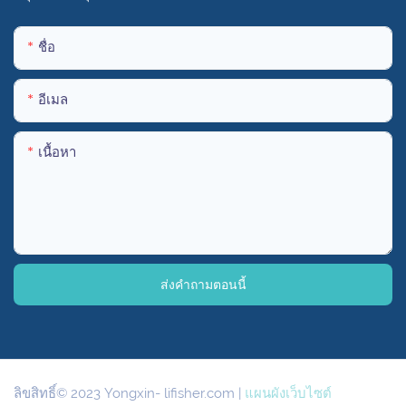
ชื่อ
อีเมล
เนื้อหา
ส่งคำถามตอนนี้
ลิขสิทธิ์© 2023 Yongxin-
lifisher.com
|
แผนผังเว็บไซต์