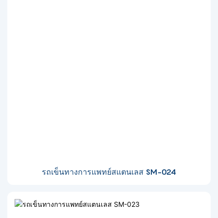
รถเข็นทางการแพทย์สแตนเลส SM-024