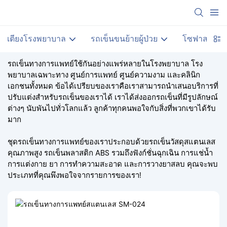
เตียงโรงพยาบาล
รถเข็นขนย้ายผู้ป่วย
โซฟาสอบ
รถเข็นทางการแพทย์ใช้กันอย่างแพร่หลายในโรงพยาบาล โรง
พยาบาลเฉพาะทาง ศูนย์การแพทย์ ศูนย์ความงาม และคลินิก
เอกชนทั้งหมด ข้อได้เปรียบของเราคือเราสามารถนำเสนอบริการที่
ปรับแต่งสำหรับรถเข็นของเราได้ เราได้ส่งออกรถเข็นที่มีรูปลักษณ์
ต่างๆ นับพันไปทั่วโลกแล้ว ลูกค้าทุกคนพอใจกับสิ่งที่พวกเขาได้รับ
มาก
ชุดรถเข็นทางการแพทย์ของเราประกอบด้วยรถเข็นวัสดุสแตนเลส
คุณภาพสูง รถเข็นพลาสติก ABS รวมถึงฟังก์ชั่นฉุกเฉิน การแช่น้ำ
การแต่งกาย ยา การทำความสะอาด และการวางยาสลบ คุณจะพบ
ประเภทที่คุณพึงพอใจจากรายการของเรา!