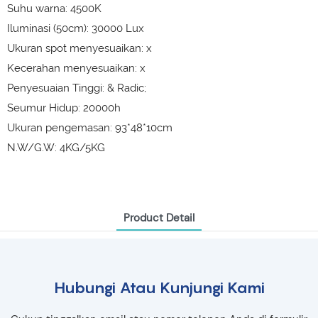
Suhu warna: 4500K
Iluminasi (50cm): 30000 Lux
Ukuran spot menyesuaikan: x
Kecerahan menyesuaikan: x
Penyesuaian Tinggi: & Radic;
Seumur Hidup: 20000h
Ukuran pengemasan: 93*48*10cm
N.W/G.W: 4KG/5KG
Product Detail
Hubungi Atau Kunjungi Kami