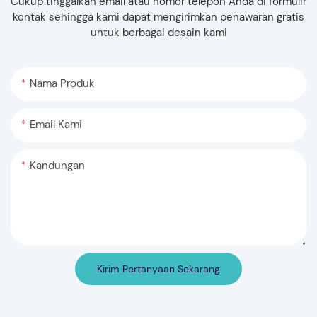
Cukup tinggalkan email atau nomor telepon Anda di formulir
kontak sehingga kami dapat mengirimkan penawaran gratis
untuk berbagai desain kami
Nama Produk
Email Kami
Kandungan
Kirim Pertanyaan Sekarang