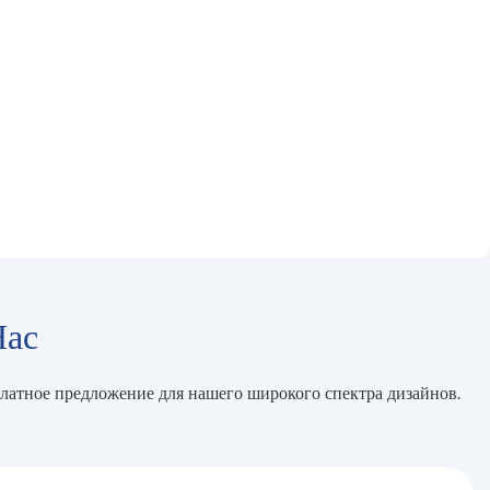
Нас
платное предложение для нашего широкого спектра дизайнов.