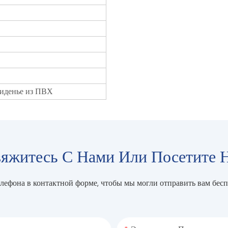
сиденье из ПВХ
яжитесь С Нами Или Посетите 
елефона в контактной форме, чтобы мы могли отправить вам бес