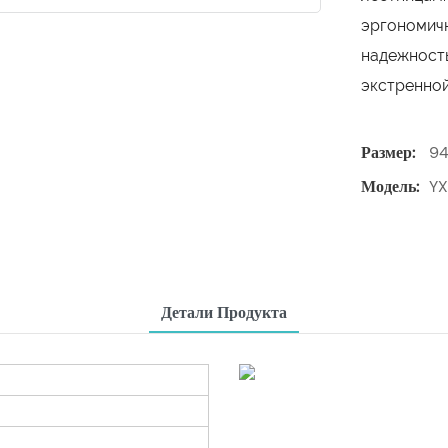
эргономичн
надежность
экстренной
Размер:
94
Модель:
Y
Детали Продукта