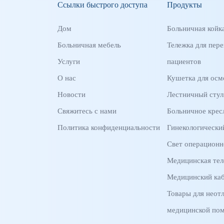
Ссылки быстрого доступа
Продукты
Дом
Больничная койк
Больничная мебель
Тележка для пере
Услуги
пациентов
О нас
Кушетка для осм
Новости
Лестничный стул
Свяжитесь с нами
Больничное крес
Политика конфиденциальности
Гинекологически
Свет операционн
Медицинская тел
Медицинский ка
Товары для неот
медицинской по