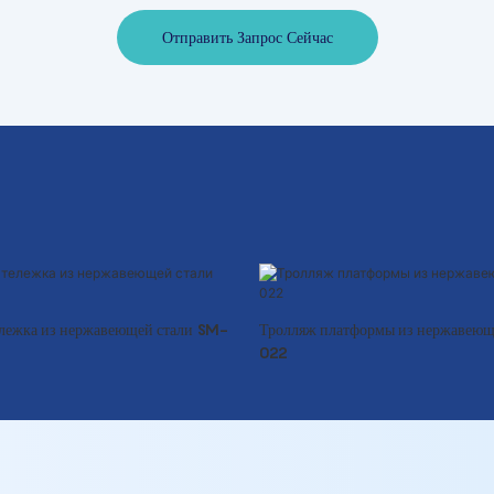
Отправить Запрос Сейчас
лежка из нержавеющей стали SM-
Тролляж платформы из нержавеющ
022