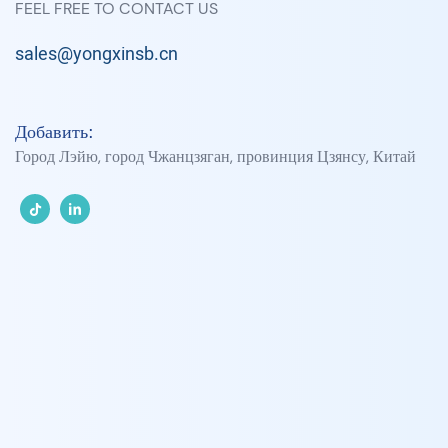
FEEL FREE TO CONTACT US
sales@yongxinsb.cn
Добавить:
Город Лэйю, город Чжанцзяган, провинция Цзянсу, Китай