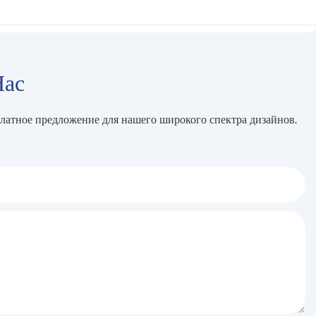
Нас
платное предложение для нашего широкого спектра дизайнов.