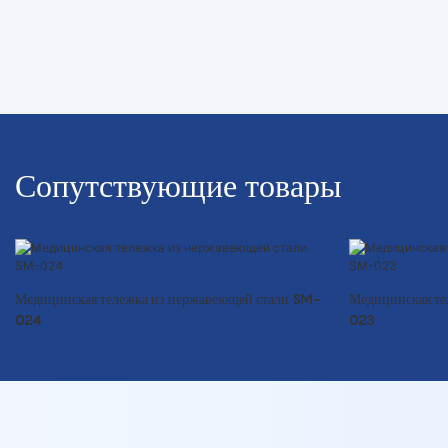
Сопутствующие товары
Медицинская тележка из нержавеющей стали SM-
Медицинская те
024
023