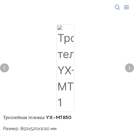
Троллейная тележка YX-MT850
Размер: 850x520x1010 мм