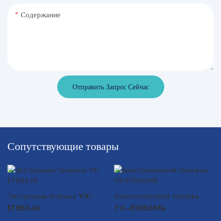
Содержание
Отправить Запрос Сейчас
Сопутствующие товары
Экстренная тележка YX-
Анестетический тележка
ET850JG
YX-ET850MG