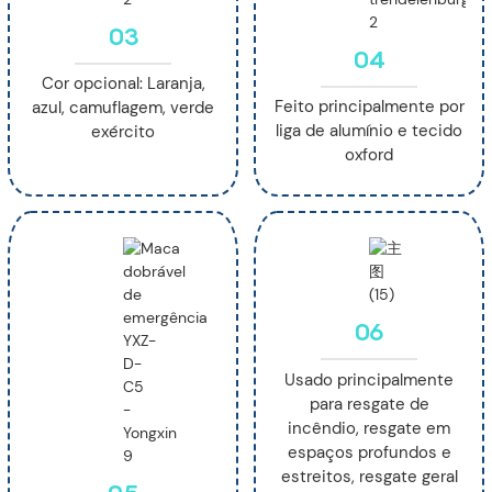
03
04
Cor opcional: Laranja,
Feito principalmente por
azul, camuflagem, verde
liga de alumínio e tecido
exército
oxford
06
Usado principalmente
para resgate de
incêndio, resgate em
espaços profundos e
estreitos, resgate geral