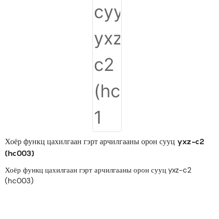
Хоёр функц цахилгаан гэрт арчилгааны орон сууц yxz-c2
(hc003)
Хоёр функц цахилгаан гэрт арчилгааны орон сууц yxz-c2
(hc003)